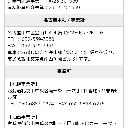
労働者派遣事業 ：派23-301989
有料職業紹介事業：23-ユ-301559
名古屋本社 / 事業所
名古屋市中区金山1-4-4 第9タツミビル2F・3F
TEL： 052-339-3360
FAX： 052-339-3361
電車でお越しの方へ金山総合駅北口出口信号を渡り、
市民会館北交差点南西角隣ビル３Fです。
事業所
【札幌事業所】
北海道札幌市中央区南一条西十六丁目1番地323春野ビ
ル3F
TEL: 050-6883-6274 FAX: 050-6868-6275
【仙台事業所】
宮城県仙台市青葉区本町一丁目5番28号カーニープレ