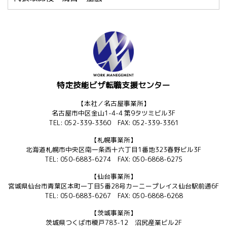
特定技能ビザ転職支援センター
【本社／名古屋事業所】
名古屋市中区金山1-4-4 第9タツミビル3F
TEL: 052-339-3360 FAX: 052-339-3361
【札幌事業所】
北海道札幌市中央区南一条西十六丁目1番地323春野ビル3F
TEL: 050-6883-6274 FAX: 050-6868-6275
【仙台事業所】
宮城県仙台市青葉区本町一丁目5番28号カーニープレイス仙台駅前通6F
TEL: 050-6883-6267 FAX: 050-6868-6268
【茨城事業所】
茨城県つくば市榎戸783-12 沼尻産業ビル2F