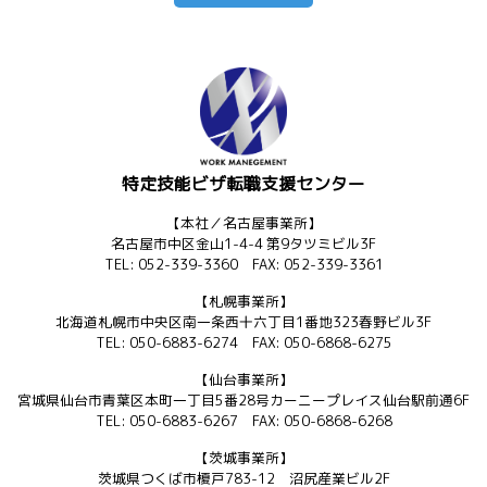
特定技能ビザ転職支援センター
【本社／名古屋事業所】
名古屋市中区金山1-4-4 第9タツミビル3F
TEL: 052-339-3360 FAX: 052-339-3361
【札幌事業所】
北海道札幌市中央区南一条西十六丁目1番地323春野ビル3F
TEL: 050-6883-6274 FAX: 050-6868-6275
【仙台事業所】
宮城県仙台市青葉区本町一丁目5番28号カーニープレイス仙台駅前通6F
TEL: 050-6883-6267 FAX: 050-6868-6268
【茨城事業所】
茨城県つくば市榎戸783-12 沼尻産業ビル2F