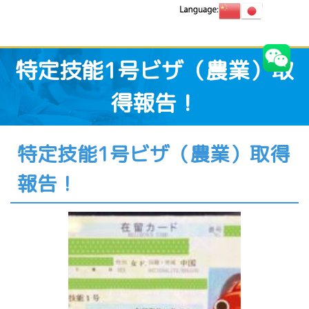
特定技能1号ビザ（農業）取
得報告！
特定技能1号ビザ（農業）取得
報告！