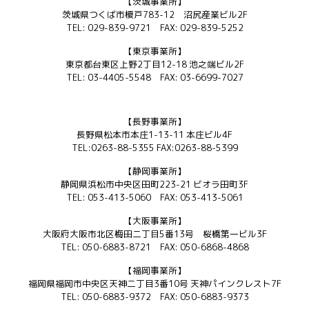
【茨城事業所】
茨城県つくば市榎戸783-12 沼尻産業ビル2F
TEL: 029-839-9721 FAX: 029-839-5252
【東京事業所】
東京都台東区上野2丁目12-18 池之端ビル2F
TEL: 03-4405-5548 FAX: 03-6699-7027
【長野事業所】
長野県松本市本庄1-13-11 本庄ビル4F
TEL:0263-88-5355 FAX:0263-88-5399
【静岡事業所】
静岡県浜松市中央区田町223-21 ビオラ田町3F
TEL: 053-413-5060 FAX: 053-413-5061
【大阪事業所】
大阪府大阪市北区梅田二丁目5番13号 桜橋第一ビル3F
TEL: 050-6883-8721 FAX: 050-6868-4868
【福岡事業所】
福岡県福岡市中央区天神二丁目3番10号 天神パインクレスト7F
TEL: 050-6883-9372 FAX: 050-6883-9373